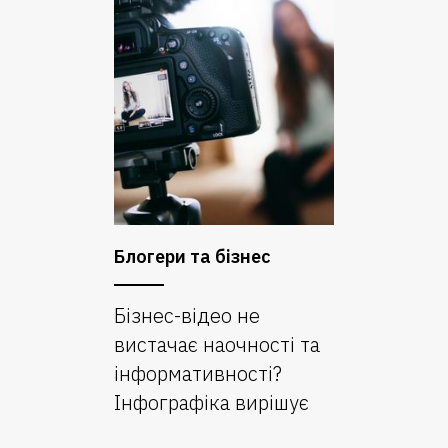
Блогери та бізнес
Бізнес-відео не
вистачає наочності та
інформативності?
Інфографіка вирішує