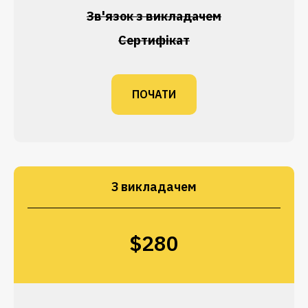
Зв'язок з викладачем
Сертифікат
ПОЧАТИ
З викладачем
$280