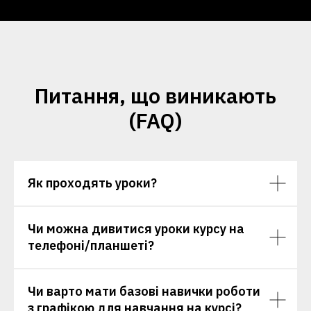
Питання, що виникають
(FAQ)
Як проходять уроки?
Чи можна дивитися уроки курсу на
телефоні/планшеті?
Чи варто мати базові навички роботи
з графікою для навчання на курсі?