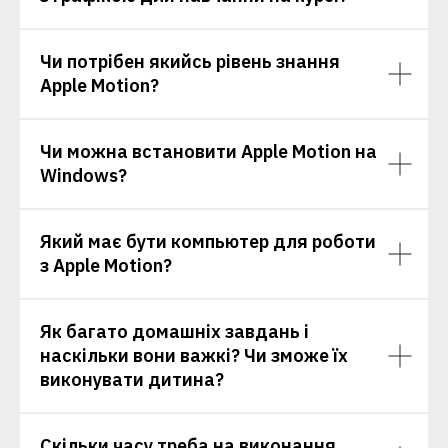
Чи потрібен якийсь рівень знання
Apple Motion?
Чи можна встановити Apple Motion на
Windows?
Який має бути компьютер для роботи
з Apple Motion?
Як багато домашніх завдань і
наскільки вони важкі? Чи зможе їх
виконувати дитина?
Скільки часу треба на виконання