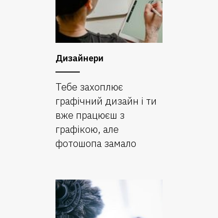
Дизайнери
Тебе захоплює
графічний дизайн і ти
вже працюєш з
графікою, але
фотошопа замало