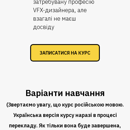
затребувану професію
VFX-дизайнера, але
взагалі не маєш
досвіду
ЗАПИСАТИСЯ НА КУРС
Варіанти навчання
(Звертаємо увагу, що курс російською мовою.
Українська версія курсу наразі в процесі
перекладу. Як тільки вона буде завершена,