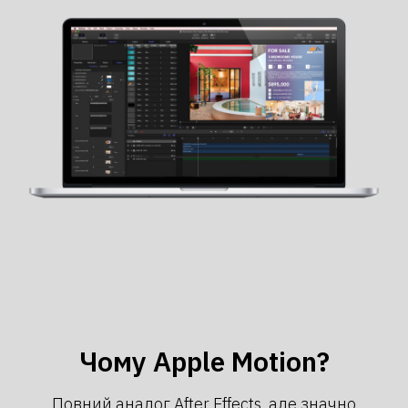
Чому Apple Motion?
Повний аналог After Effects, але значно