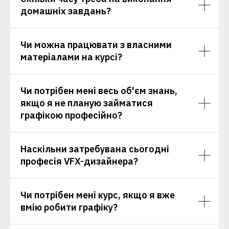
домашніх завдань?
Чи можна працювати з власними
матеріалами на курсі?
Чи потрібен мені весь об'єм знань,
якщо я не планую займатися
графікою професійно?
Наскільни затребувана сьогодні
професія VFX-дизайнера?
Чи потрібен мені курс, якщо я вже
вмію робити графіку?