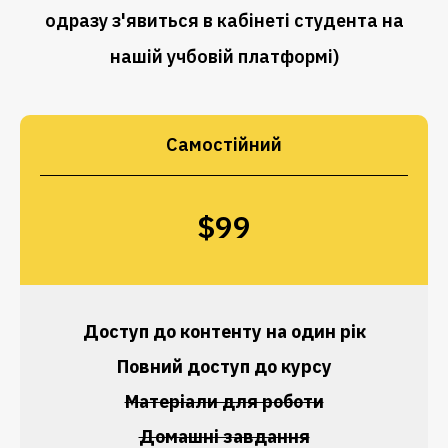
одразу з'явиться в кабінеті студента на
нашій учбовій платформі)
Самостійний
$99
Доступ до контенту на один рік
Повний доступ до курсу
Матеріали для роботи
Домашні завдання